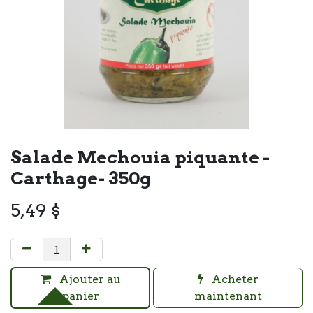
Salade Mechouia piquante -
Carthage- 350g
5,49
$
Ajouter au
Acheter
panier
maintenant