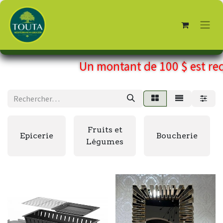
Un montant de
100 $
est req
Fruits et
Epicerie
Boucherie
Légumes