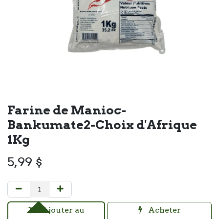
Farine de Manioc-
Bankumate2-Choix d'Afrique
1Kg
5,99
$
Ajouter au
Acheter