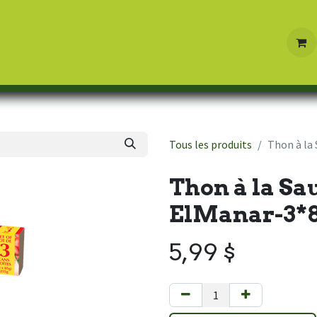
Boutique
Contactez-nous
Tous les produits
Thon à la
Thon à la Sa
ElManar-3*8
5,99
$