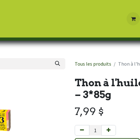
Boutique
Contactez-nous
Tous les produits
Thon à l'h
Thon à l'hui
– 3*85g
7,99
$