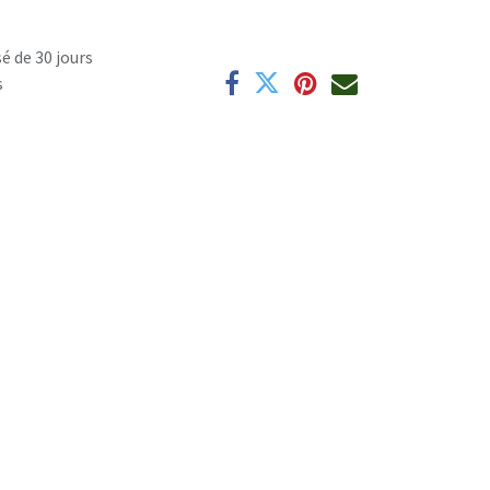
é de 30 jours
s