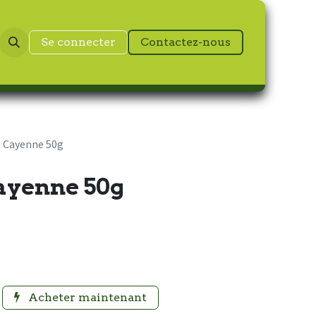
Se connecter
Contactez-nous
 Cayenne 50g
ayenne 50g
Acheter maintenant