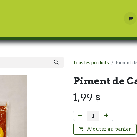
Boutique
Contactez-nous
Tous les produits
Piment de
Piment de C
1,99
$
Ajouter au panier