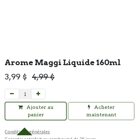
Arome Maggi Liquide 160ml
3,99
$
4,99
$
Ajouter au
Acheter
panier
maintenant
Conditions générales