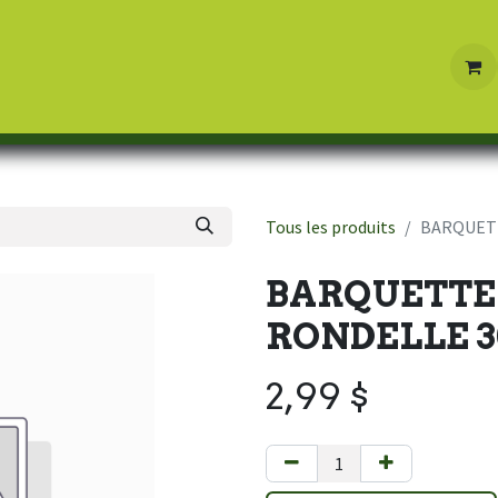
Boutique
Contactez-nous
Tous les produits
BARQUETT
BARQUETTE 
RONDELLE 3
2,99
$