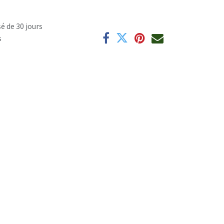
é de 30 jours
s