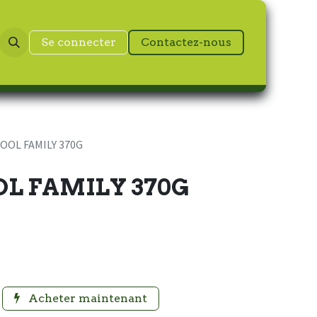
Se connecter
Contactez-nous
KOOL FAMILY 370G
OL FAMILY 370G
Acheter maintenant