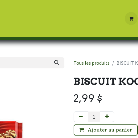
Boutique
Contactez-nous
Tous les produits
BISCUIT 
BISCUIT KO
2,99
$
Ajouter au panier