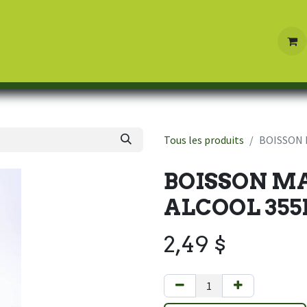
Boutique
Contactez-nous
Tous les produits
BOISSON 
BOISSON M
ALCOOL 35
2,49
$