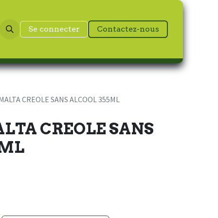
Se connecter
Contactez-nous
MALTA CREOLE SANS ALCOOL 355ML
ALTA CREOLE SANS
5ML