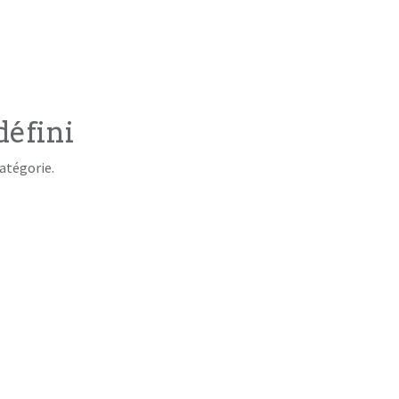
défini
atégorie.