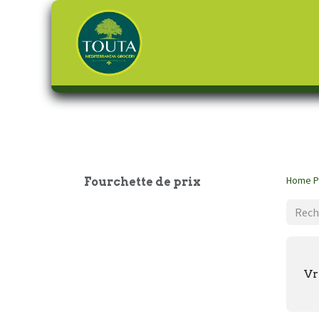
Page d'accueil
Home
P
Fourchette de prix
Vr