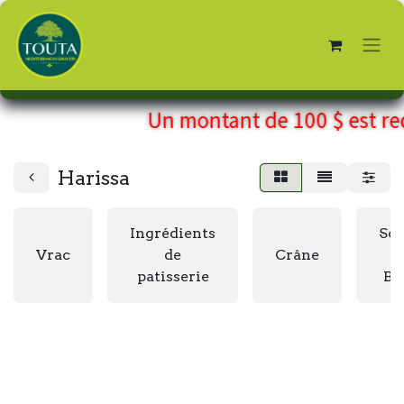
Un montant de
100 $
est re
Harissa
Ingrédients
So
Vrac
de
Crâne
patisserie
Bs