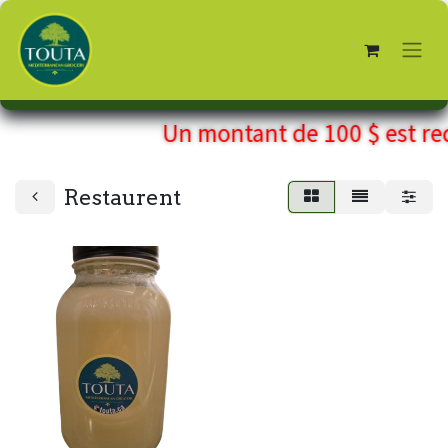
Un montant de
100 $
est re
Restaurent