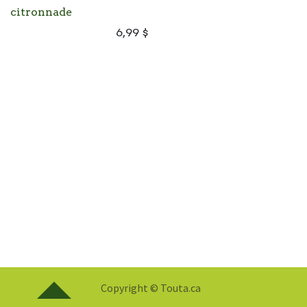
citronnade
6,99
$
Copyright © Touta.ca