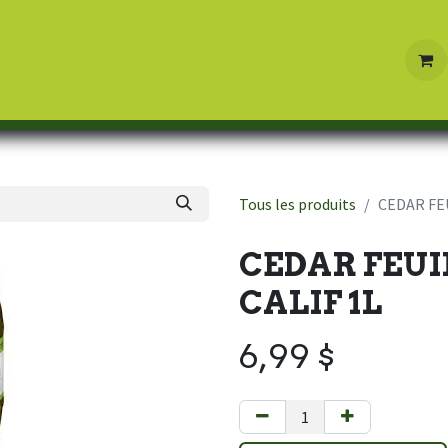
Boutique
Contactez-nous
Tous les produits
CEDAR FEU
CEDAR FEUI
CALIF 1L
6,99
$