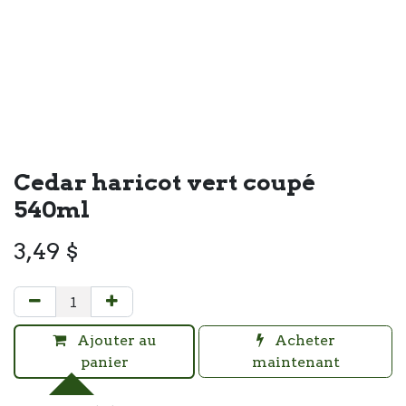
Cedar haricot vert coupé
540ml
3,49
$
Ajouter au
Acheter
panier
maintenant