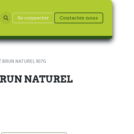
Se connecter
Contactez-nous
Z BRUN NATUREL 907G
BRUN NATUREL