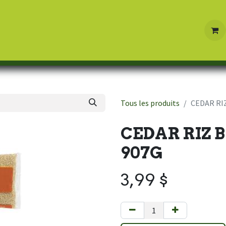
Boutique
Contactez-nous
Tous les produits
CEDAR RI
CEDAR RIZ 
907G
3,99
$