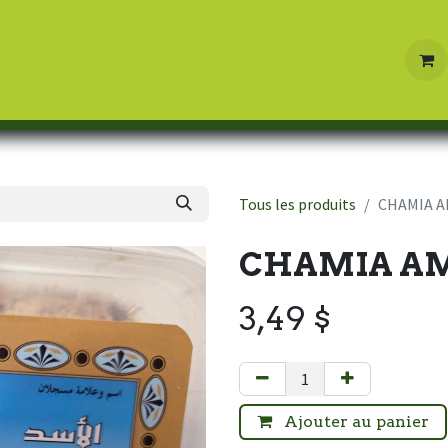
Boutique
Contactez-nous
Tous les produits
CHAMIA A
CHAMIA AM
3,49
$
Ajouter au panier