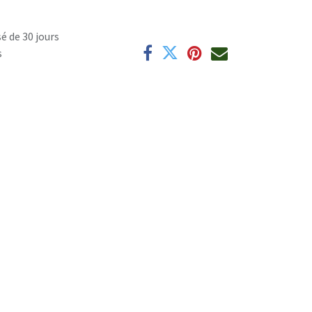
é de 30 jours
s