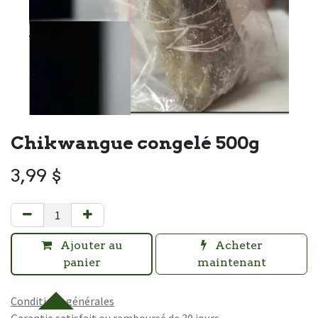
Chikwangue congelé 500g
3,99
$
Ajouter au
Acheter
panier
maintenant
Conditions générales