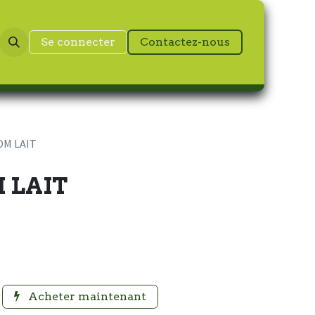
Se connecter
Contactez-nous
M LAIT
 LAIT
Acheter maintenant