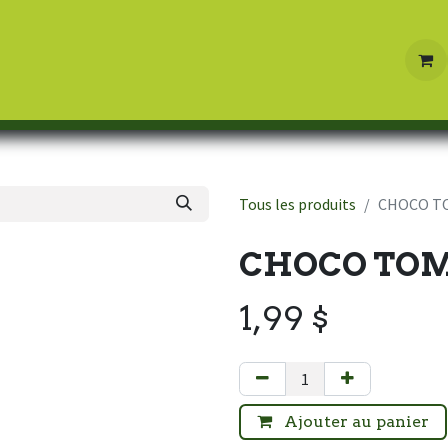
Boutique
Contactez-nous
Tous les produits
CHOCO TO
CHOCO TOM
1,99
$
Ajouter au panier