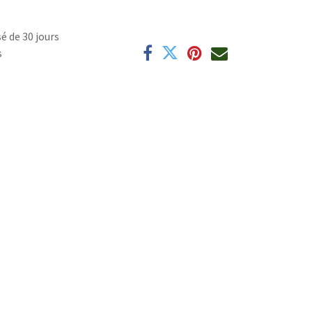
é de 30 jours
s