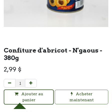
Confiture d'abricot - N'gaous -
380g
2,99
$
Ajouter au
Acheter
panier
maintenant