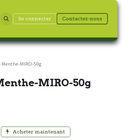
Se connecter
Contactez-nous
de Menthe-MIRO-50g
 Menthe-MIRO-50g
Acheter maintenant