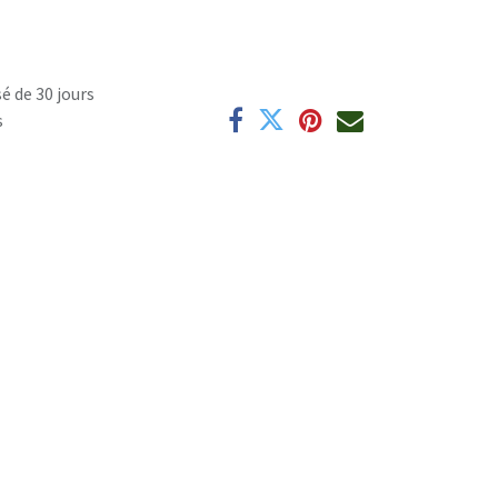
é de 30 jours
s