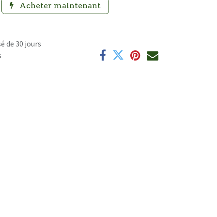
Acheter maintenant
é de 30 jours
s