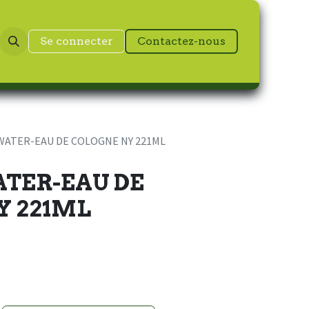
Se connecter
Contactez-nous
WATER-EAU DE COLOGNE NY 221ML
TER-EAU DE
Y 221ML