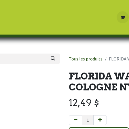
Boutique
Contactez-nous
Tous les produits
FLORIDA 
FLORIDA WA
COLOGNE N
12,49
$