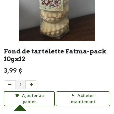
Fond de tartelette Fatma-pack
10gx12
3,99
$
Ajouter au
Acheter
panier
maintenant