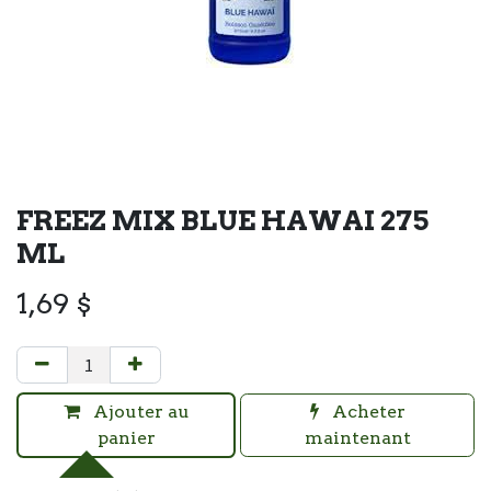
FREEZ MIX BLUE HAWAI 275
ML
1,69
$
Ajouter au
Acheter
panier
maintenant