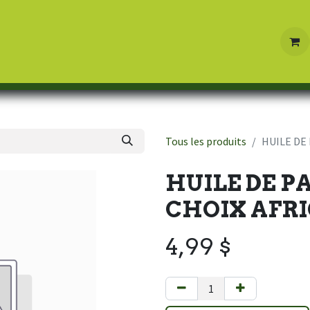
Boutique
Contactez-nous
Tous les produits
HUILE DE
HUILE DE P
CHOIX AFR
4,99
$