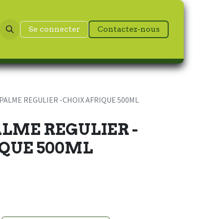
Se connecter
Contactez-nous
 PALME REGULIER -CHOIX AFRIQUE 500ML
ALME REGULIER -
IQUE 500ML