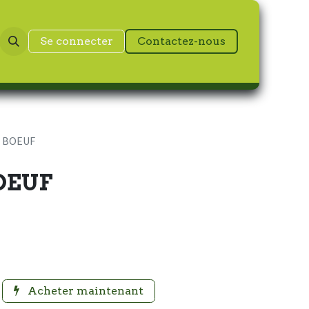
Se connecter
Contactez-nous
E BOEUF
OEUF
Acheter maintenant