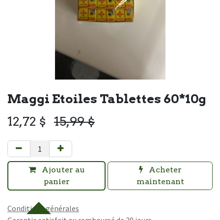
Maggi Etoiles Tablettes 60*10g
12,72
$
15,99
$
Ajouter au
Acheter
panier
maintenant
Conditions générales