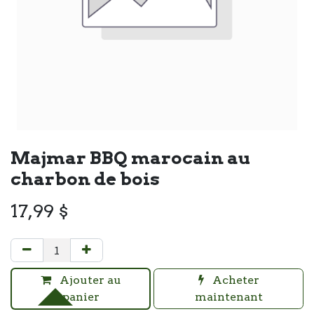
Majmar BBQ marocain au
charbon de bois
17,99
$
Ajouter au
Acheter
panier
maintenant