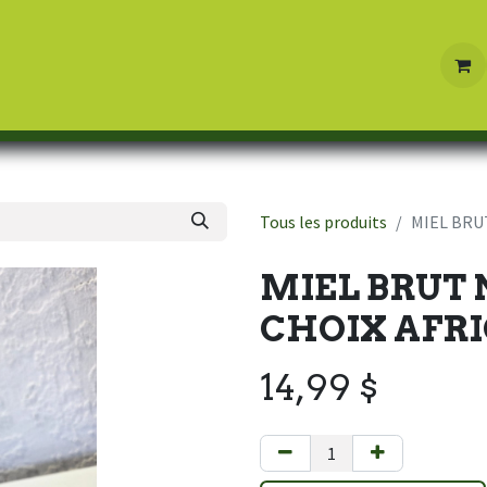
Boutique
Contactez-nous
Tous les produits
MIEL BRU
MIEL BRUT
CHOIX AFR
14,99
$