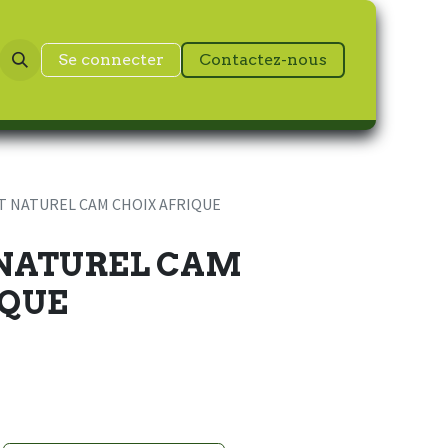
Se connecter
Contactez-nous
T NATUREL CAM CHOIX AFRIQUE
 NATUREL CAM
IQUE