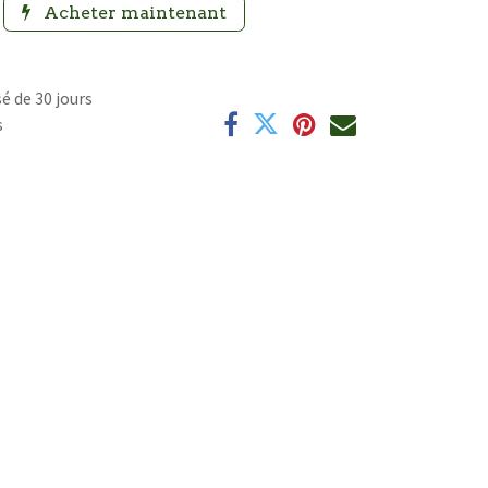
Acheter maintenant
é de 30 jours
s