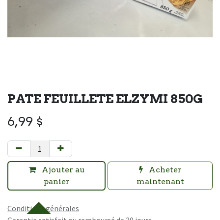
PATE FEUILLETE ELZYMI 850G
6,99
$
Ajouter au
Acheter
panier
maintenant
Conditions générales