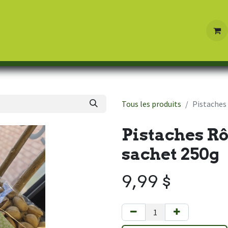
Boutique
Contactez-nous
Tous les produits
Pistaches
Pistaches Rô
sachet 250g
9,99
$