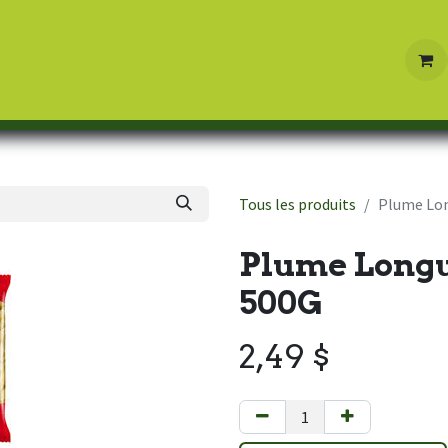
Boutique
Contactez-nous
Tous les produits
Plume Lo
Plume Long
500G
2,49
$