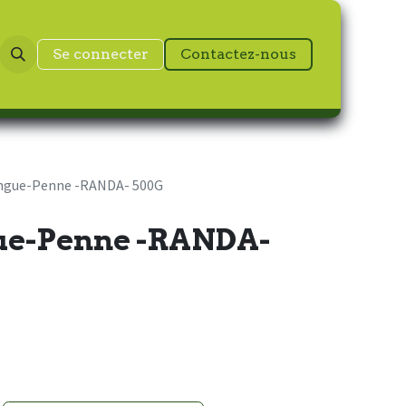
Se connecter
Contactez-nous
ngue-Penne -RANDA- 500G
ue-Penne -RANDA-