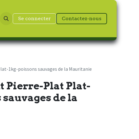
Se connecter
Contactez-nous
Plat-1kg-poissons sauvages de la Mauritanie
t Pierre-Plat Plat-
 sauvages de la