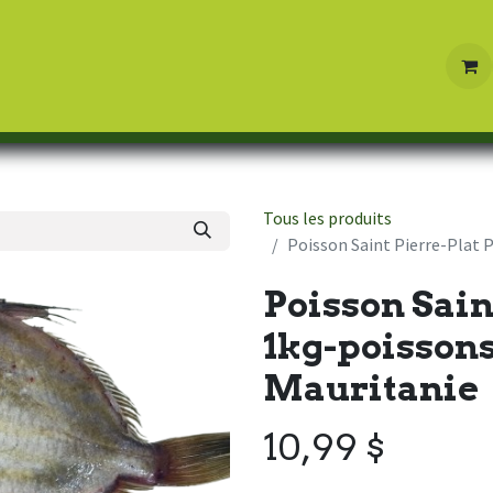
Boutique
Contactez-nous
Tous les produits
Poisson Saint Pierre-Plat 
Poisson Sain
1kg-poissons
Mauritanie
10,99
$