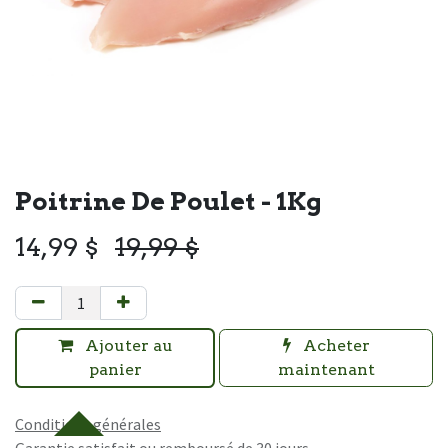
Poitrine De Poulet - 1Kg
14,99
$
19,99
$
Ajouter au
Acheter
panier
maintenant
Conditions générales