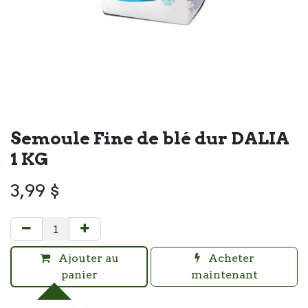
Semoule Fine de blé dur DALIA
1 KG
3,99
$
Ajouter au
Acheter
panier
maintenant