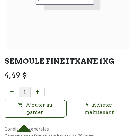
SEMOULE FINE ITKANE 1KG
4,49
$
Ajouter au
Acheter
panier
maintenant
Conditions générales