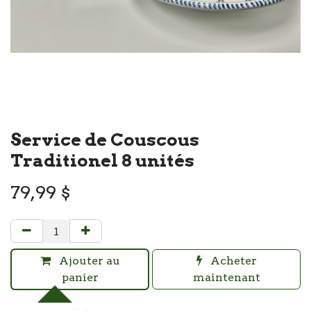
Service de Couscous
Traditionel 8 unités
79,99
$
Ajouter au
Acheter
panier
maintenant