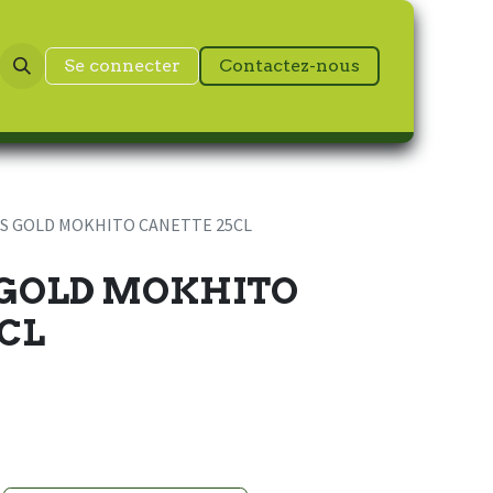
Se connecter
Contactez-nous
S GOLD MOKHITO CANETTE 25CL
GOLD MOKHITO
CL