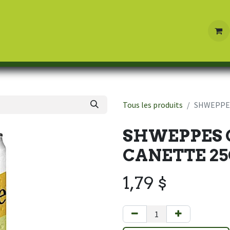
Boutique
Contactez-nous
Tous les produits
SHWEPPE
SHWEPPES 
CANETTE 25
1,79
$