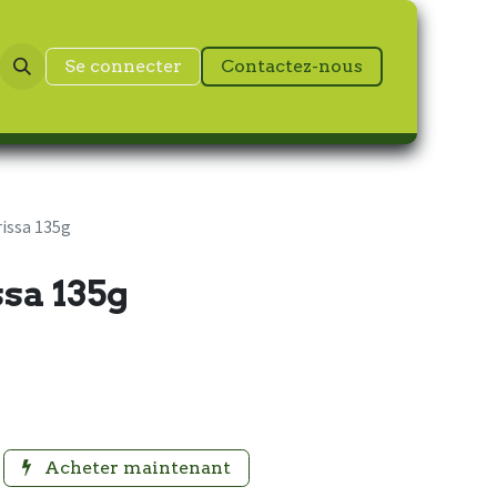
Se connecter
Contactez-nous
issa 135g
sa 135g
Acheter maintenant