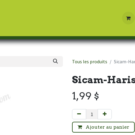
Boutique
Contactez-nous
Tous les produits
Sicam-Har
Sicam-Haris
1,99
$
Ajouter au panier