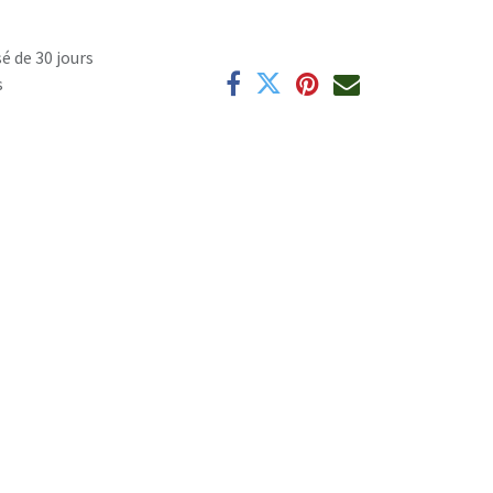
é de 30 jours
s