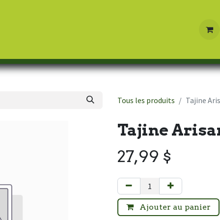
Boutique
Contactez-nous
Tous les produits
Tajine Ar
Tajine Aris
27,99
$
Ajouter au panier