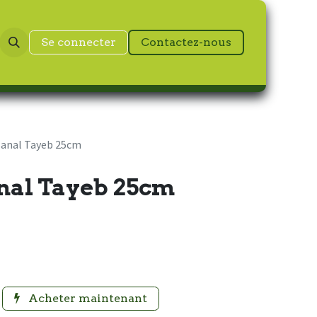
Se connecter
Contactez-nous
isanal Tayeb 25cm
anal Tayeb 25cm
Acheter maintenant