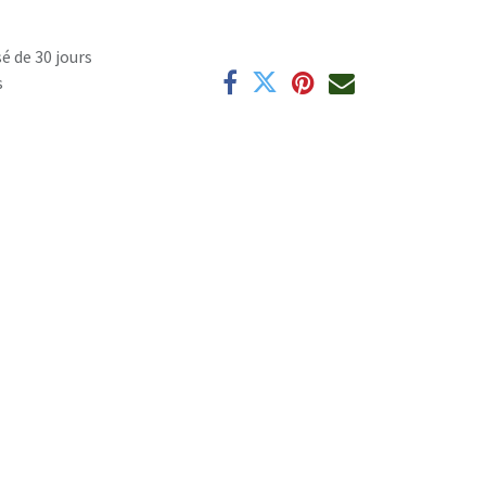
é de 30 jours
s