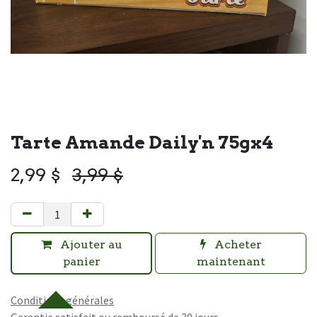
Tarte Amande Daily'n 75gx4
2,99
$
3,99
$
Ajouter au
Acheter
panier
maintenant
Conditions générales