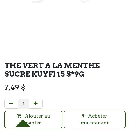
THE VERT A LA MENTHE
SUCRE KUYFI 15 S*9G
7,49
$
Ajouter au
Acheter
panier
maintenant