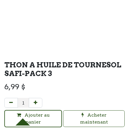
THON A HUILE DE TOURNESOL
SAFI-PACK 3
6,99
$
Ajouter au
Acheter
panier
maintenant