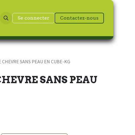
Se connecter
Contactez-nous
E CHEVRE SANS PEAU EN CUBE-KG
CHEVRE SANS PEAU
G