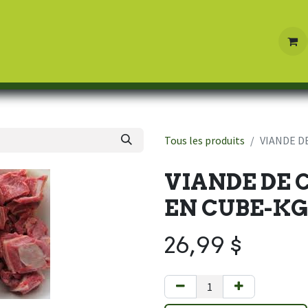
Boutique
Contactez-nous
Tous les produits
VIANDE D
VIANDE DE 
EN CUBE-K
26,99
$