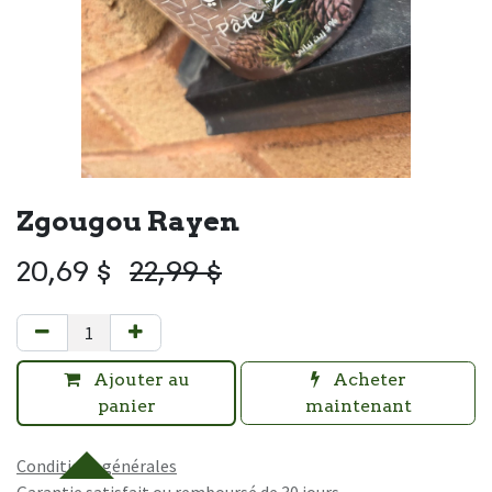
Zgougou Rayen
20,69
$
22,99
$
Ajouter au
Acheter
panier
maintenant
Conditions générales